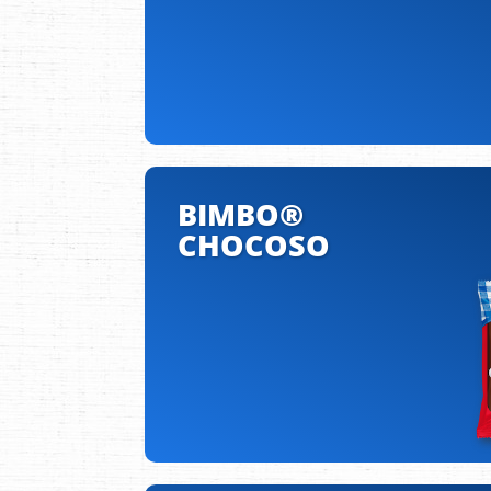
BIMBO®
CHOCOSO