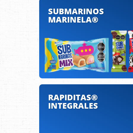
SUBMARINOS
MARINELA®
RAPIDITAS®
INTEGRALES